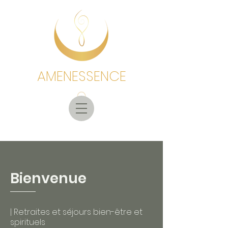
AMENESSENCE
Bienvenue
| Retraites et séjours bien-être et
spirituels