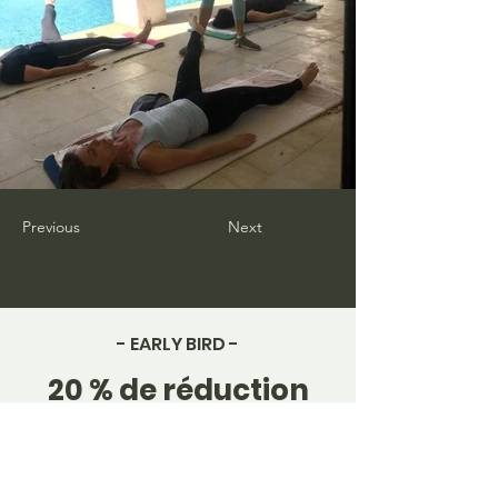
Previous
Next
- EARLY BIRD -
20 % de réduction
pour les réservations du 15 janvier au
15 mars