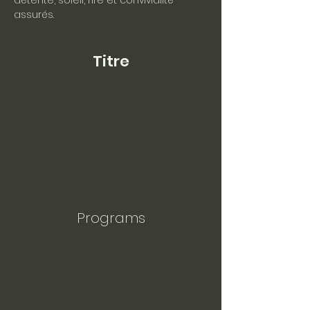
détente, soleil, rire et convivialité 
assurés.
Titre
Programs