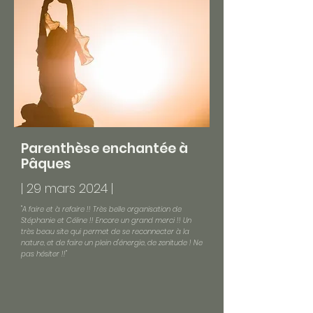
Parenthèse enchantée à
Pâques
| 29 mars 2024 |
"A faire et à refaire !! Très belle organisation de
Stéphanie et Céline !! Encore un grand merci !! Un
très beau site qui permet de se reconnecter à la
nature, et de faire un plein d'énergie, de zenitude ! Ne
pas hésiter !!"