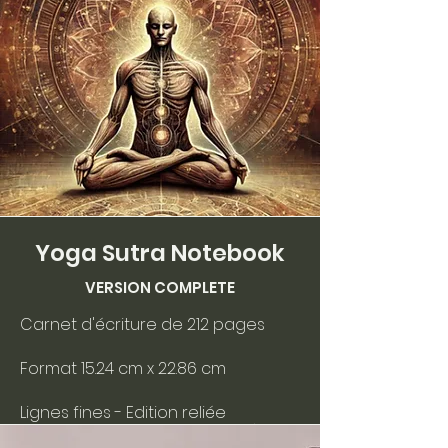
Yoga Sutra Notebook
VERSION COMPLETE
Carnet d'écriture de 212 pages
Format 15.24 cm x 22.86 cm
Lignes fines - Edition reliée
(couverture cartonnée rigide)