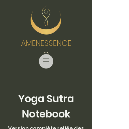
AMENESSENCE
Yoga Sutra
Notebook
Version complète reliée des